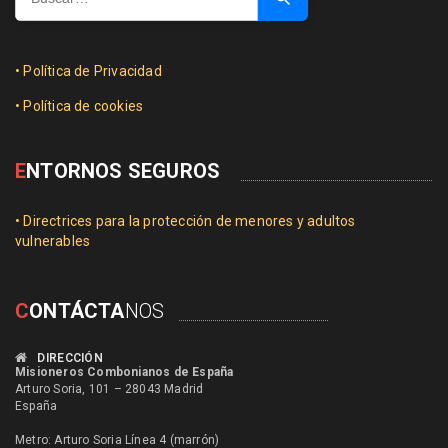
• Política de Privacidad
• Política de cookies
E
NTORNOS SEGUROS
• Directrices para la protección de menores y adultos
vulnerables
C
ONTÁCTA
NOS
DIRECCIÓN
Misioneros Combonianos de España
Arturo Soria, 101 – 28043 Madrid
España
Metro: Arturo Soria Línea 4 (marrón)