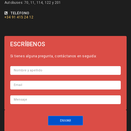
Autobuses: 70, 11, 114, 122 y 201
TELÉFONO
+34
91 415 24 12
ESCRÍBENOS
Si tienes alguna pregunta, contáctanos en seguida: