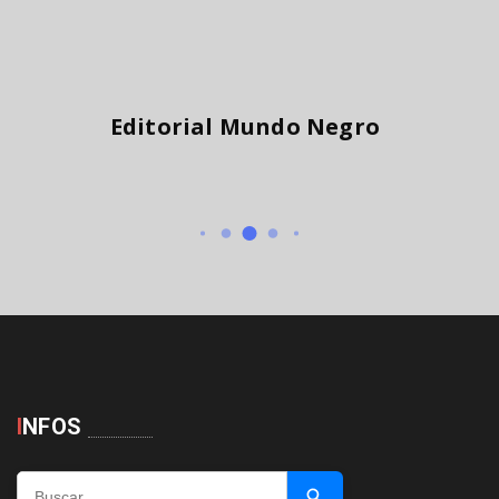
Editorial Mundo Negro
I
NFOS
Buscar …