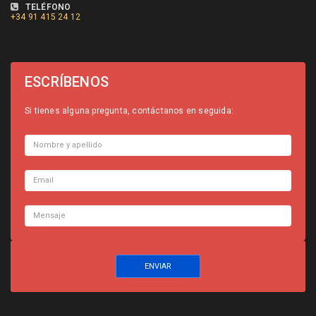
TELÉFONO
+34
91 415 24 12
ESCRÍBENOS
Si tienes alguna pregunta, contáctanos en seguida: