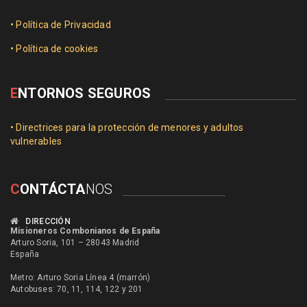
• Política de Privacidad
• Política de cookies
E
NTORNOS SEGUROS
• Directrices para la protección de menores y adultos
vulnerables
C
ONTÁCTA
NOS
DIRECCIÓN
Misioneros Combonianos de España
Arturo Soria, 101 – 28043 Madrid
España
Metro: Arturo Soria Línea 4 (marrón)
Autobuses: 70, 11, 114, 122 y 201