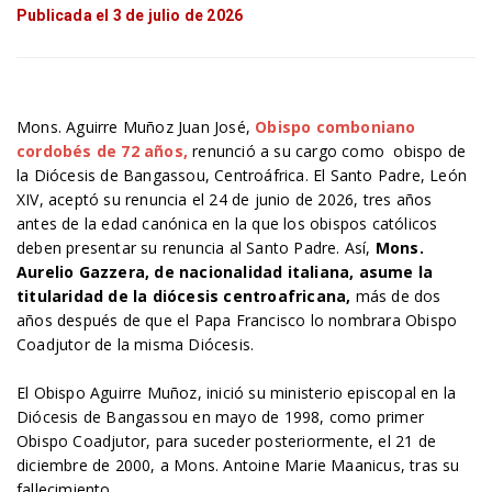
Publicada el 3 de julio de 2026
Mons. Aguirre Muñoz Juan José,
Obispo comboniano
cordobés de 72 años,
renunció a su cargo como obispo de
la Diócesis de Bangassou, Centroáfrica. El Santo Padre, León
XIV, aceptó su renuncia el 24 de junio de 2026, tres años
antes de la edad canónica en la que los obispos católicos
deben presentar su renuncia al Santo Padre. Así,
Mons.
Aurelio Gazzera, de nacionalidad italiana, asume la
titularidad de la diócesis centroafricana,
más de dos
años después de que el Papa Francisco lo nombrara Obispo
Coadjutor de la misma Diócesis.
El Obispo Aguirre Muñoz, inició su ministerio episcopal en la
Diócesis de Bangassou en mayo de 1998, como primer
Obispo Coadjutor, para suceder posteriormente, el 21 de
diciembre de 2000, a Mons. Antoine Marie Maanicus, tras su
fallecimiento.