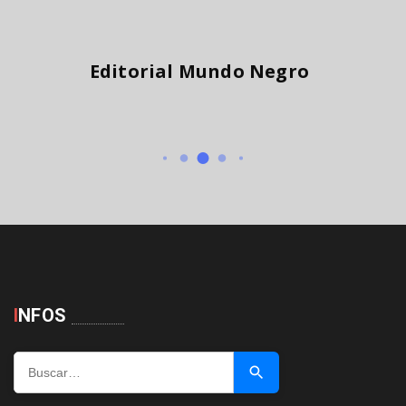
Editorial Mundo Negro
I
NFOS
Buscar …