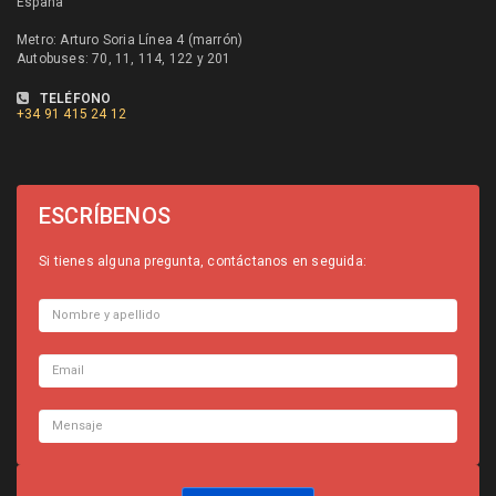
España
Metro: Arturo Soria Línea 4 (marrón)
Autobuses: 70, 11, 114, 122 y 201
TELÉFONO
+34
91 415 24 12
ESCRÍBENOS
Si tienes alguna pregunta, contáctanos en seguida: