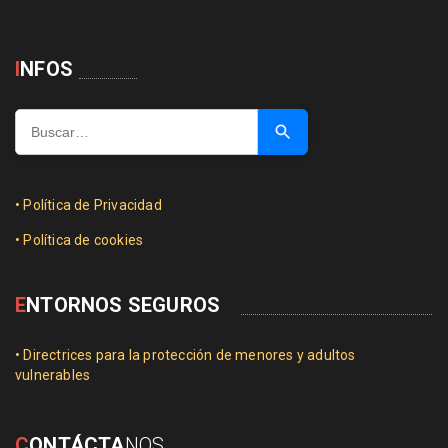
I
NFOS
Buscar
…
• Política de Privacidad
• Política de cookies
E
NTORNOS SEGUROS
• Directrices para la protección de menores y adultos
vulnerables
C
ONTÁCTA
NOS