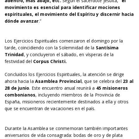
adentro, más abajo, etc.
Según el sacerdote jesuita,
“el
movimiento es esencial para identificar mociones
espirituales, el movimiento del Espíritu y discernir hacia
dónde avanzar
.”
Los Ejercicios Espirituales comenzaron el domingo por la
tarde, coincidiendo con la Solemnidad de la
Santísima
Trinidad
, y concluyeron el sábado, en vísperas de la
festividad del
Corpus Christi.
Concluidos los Ejercicios Espirituales, la atención se dirige
ahora hacia la
Asamblea Provincial
, que se celebra del
23 al
28 de junio
. Este encuentro anual reunirá a
45 misioneros
combonianos
, incluyendo miembros de la Provincia de
España, misioneros recientemente destinados a ella y otros
que se encuentran de vacaciones en el país.
Durante la Asamblea se conmemoran también importantes
aniversarios de vida consagrada: bodas de oro y de plata