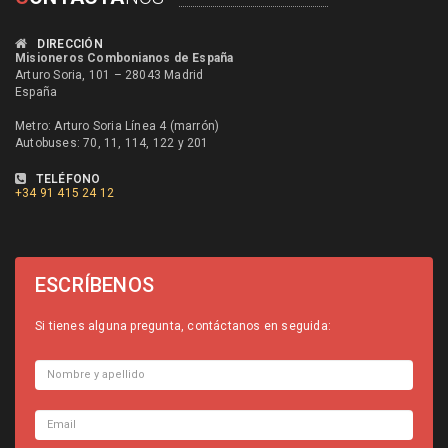
DIRECCIÓN
Misioneros Combonianos de España
Arturo Soria, 101 – 28043 Madrid
España
Metro: Arturo Soria Línea 4 (marrón)
Autobuses: 70, 11, 114, 122 y 201
TELÉFONO
+34
91 415 24 12
ESCRÍBENOS
Si tienes alguna pregunta, contáctanos en seguida: