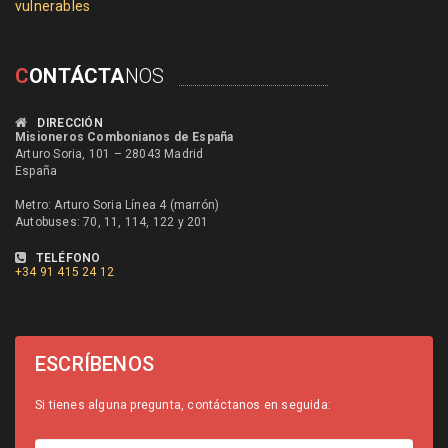
vulnerables
C
ONTÁCTA
NOS
DIRECCIÓN
Misioneros Combonianos de España
Arturo Soria, 101 – 28043 Madrid
España
Metro: Arturo Soria Línea 4 (marrón)
Autobuses: 70, 11, 114, 122 y 201
TELÉFONO
+34
91 415 24 12
ESCRÍBENOS
Si tienes alguna pregunta, contáctanos en seguida: