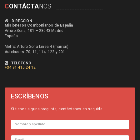
C
ONTÁCTA
NOS
DIRECCIÓN
Misioneros Combonianos de España
Arturo Soria, 101 – 28043 Madrid
España
Metro: Arturo Soria Línea 4 (marrón)
Autobuses: 70, 11, 114, 122 y 201
TELÉFONO
+34
91 415 24 12
ESCRÍBENOS
Si tienes alguna pregunta, contáctanos en seguida: