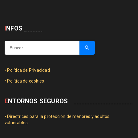
I
NFOS
Buscar …
• Política de Privacidad
• Política de cookies
E
NTORNOS SEGUROS
• Directrices para la protección de menores y adultos
vulnerables