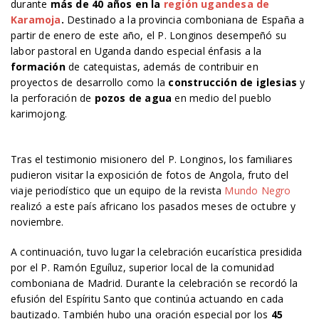
durante
más de 40 años en la
región ugandesa de
Karamoja
.
Destinado a la provincia comboniana de España a
partir de enero de este año, el P. Longinos desempeñó su
labor pastoral en Uganda dando especial énfasis a la
formación
de catequistas, además de contribuir en
proyectos de desarrollo como la
construcción de iglesias
y
la perforación de
pozos de agua
en medio del pueblo
karimojong.
Tras el testimonio misionero del P. Longinos, los familiares
pudieron visitar la exposición de fotos de Angola, fruto del
viaje periodístico que un equipo de la revista
Mundo Negro
realizó a este país africano los pasados meses de octubre y
noviembre.
A continuación, tuvo lugar la celebración eucarística presidida
por el P. Ramón Eguíluz, superior local de la comunidad
comboniana de Madrid. Durante la celebración se recordó la
efusión del Espíritu Santo que continúa actuando en cada
bautizado. También hubo una oración especial por los
45