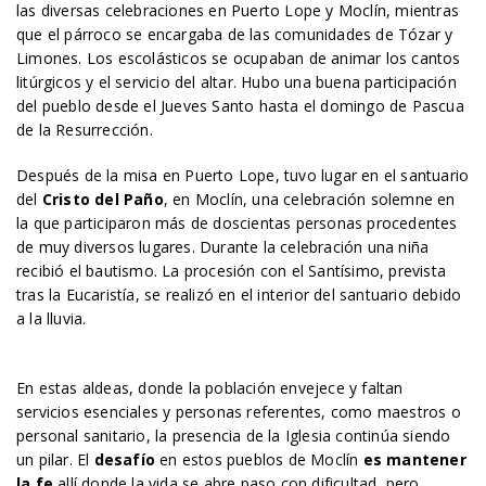
las diversas celebraciones en Puerto Lope y Moclín, mientras
que el párroco se encargaba de las comunidades de Tózar y
Limones. Los escolásticos se ocupaban de animar los cantos
litúrgicos y el servicio del altar. Hubo una buena participación
del pueblo desde el Jueves Santo hasta el domingo de Pascua
de la Resurrección.
Después de la misa en Puerto Lope, tuvo lugar en el santuario
del
Cristo del Paño
, en Moclín, una celebración solemne en
la que participaron más de doscientas personas procedentes
de muy diversos lugares. Durante la celebración una niña
recibió el bautismo. La procesión con el Santísimo, prevista
tras la Eucaristía, se realizó en el interior del santuario debido
a la lluvia.
En estas aldeas, donde la población envejece y faltan
servicios esenciales y personas referentes, como maestros o
personal sanitario, la presencia de la Iglesia continúa siendo
un pilar. El
desafío
en estos pueblos de Moclín
es mantener
la fe
allí donde la vida se abre paso con dificultad, pero