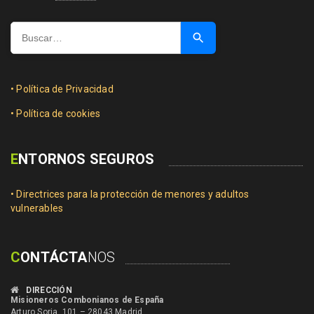
Buscar
…
• Política de Privacidad
• Política de cookies
E
NTORNOS SEGUROS
• Directrices para la protección de menores y adultos
vulnerables
C
ONTÁCTA
NOS
DIRECCIÓN
Misioneros Combonianos de España
Arturo Soria, 101 – 28043 Madrid