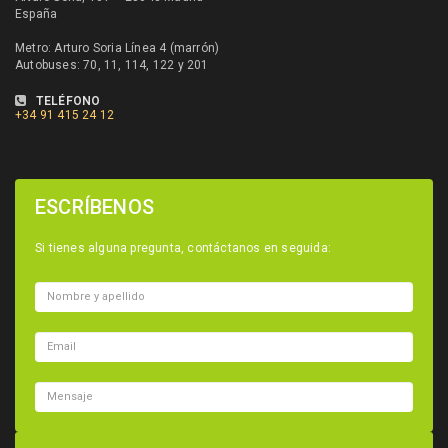
España
Metro: Arturo Soria Línea 4 (marrón)
Autobuses: 70, 11, 114, 122 y 201
TELÉFONO
+34
91 415 24 12
ESCRÍBENOS
Si tienes alguna pregunta, contáctanos en seguida: