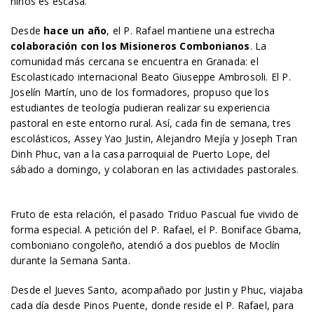
niños es escasa.
Desde
hace un año
, el P. Rafael mantiene una estrecha
colaboración con los Misioneros Combonianos
. La
comunidad más cercana se encuentra en Granada: el
Escolasticado internacional Beato Giuseppe Ambrosoli. El P.
Joselín Martín, uno de los formadores, propuso que los
estudiantes de teología pudieran realizar su experiencia
pastoral en este entorno rural. Así, cada fin de semana, tres
escolásticos, Assey Yao Justin, Alejandro Mejía y Joseph Tran
Dinh Phuc, van a la casa parroquial de Puerto Lope, del
sábado a domingo, y colaboran en las actividades pastorales.
Fruto de esta relación, el pasado Triduo Pascual fue vivido de
forma especial. A petición del P. Rafael, el P. Boniface Gbama,
comboniano congoleño, atendió a dos pueblos de Moclín
durante la Semana Santa.
Desde el Jueves Santo, acompañado por Justin y Phuc, viajaba
cada día desde Pinos Puente, donde reside el P. Rafael, para