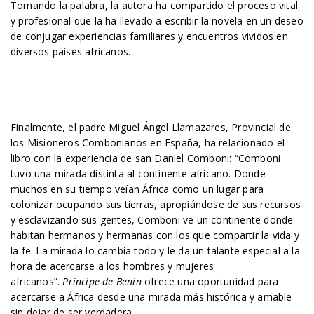
Tomando la palabra, la autora ha compartido el proceso vital
y profesional que la ha llevado a escribir la novela en un deseo
de conjugar experiencias familiares y encuentros vividos en
diversos países africanos.
Finalmente, el padre Miguel Ángel Llamazares, Provincial de
los Misioneros Combonianos en España, ha relacionado el
libro con la experiencia de san Daniel Comboni: “Comboni
tuvo una mirada distinta al continente africano. Donde
muchos en su tiempo veían África como un lugar para
colonizar ocupando sus tierras, apropiándose de sus recursos
y esclavizando sus gentes, Comboni ve un continente donde
habitan hermanos y hermanas con los que compartir la vida y
la fe. La mirada lo cambia todo y le da un talante especial a la
hora de acercarse a los hombres y mujeres
africanos”.
Principe de Benin
ofrece una oportunidad para
acercarse a África desde una mirada más histórica y amable
sin dejar de ser verdadera.