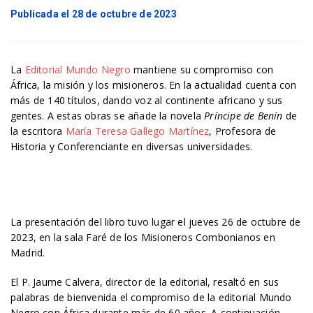
Publicada el 28 de octubre de 2023
La
Editorial Mundo Negro
mantiene su compromiso con
África, la misión y los misioneros. En la actualidad cuenta con
más de 140 títulos, dando voz al continente africano y sus
gentes. A estas obras se añade la novela
Príncipe de Benín
de
la escritora
María Teresa Gallego Martínez
, Profesora de
Historia y Conferenciante en diversas universidades.
La presentación del libro tuvo lugar el jueves 26 de octubre de
2023, en la sala Faré de los Misioneros Combonianos en
Madrid.
El P. Jaume Calvera, director de la editorial, resaltó en sus
palabras de bienvenida el compromiso de la editorial Mundo
Negro con África durante más de 60 años. A continuación