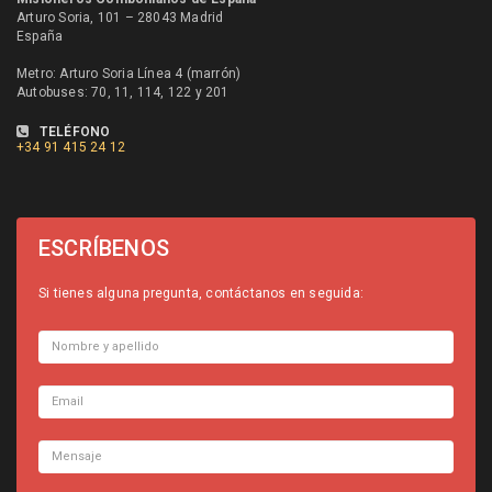
Arturo Soria, 101 – 28043 Madrid
España
Metro: Arturo Soria Línea 4 (marrón)
Autobuses: 70, 11, 114, 122 y 201
TELÉFONO
+34
91 415 24 12
ESCRÍBENOS
Si tienes alguna pregunta, contáctanos en seguida: