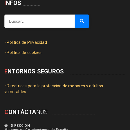
I
NFOS
Buscar …
• Política de Privacidad
• Política de cookies
E
NTORNOS SEGUROS
• Directrices para la protección de menores y adultos
vulnerables
C
ONTÁCTA
NOS
DIRECCIÓN
Misioneros Combonianos de España