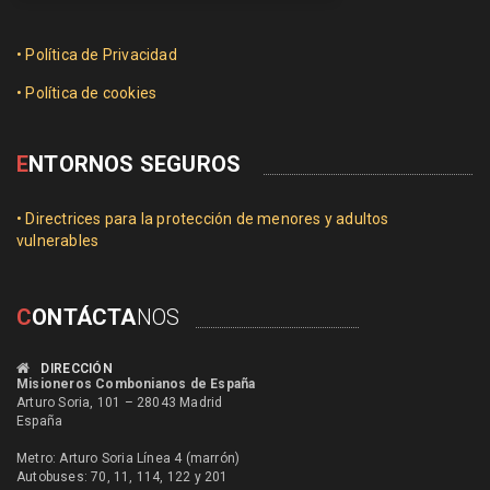
• Política de Privacidad
• Política de cookies
E
NTORNOS SEGUROS
• Directrices para la protección de menores y adultos
vulnerables
C
ONTÁCTA
NOS
DIRECCIÓN
Misioneros Combonianos de España
Arturo Soria, 101 – 28043 Madrid
España
Metro: Arturo Soria Línea 4 (marrón)
Autobuses: 70, 11, 114, 122 y 201