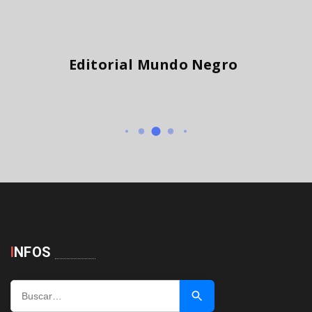
Editorial Mundo Negro
I
NFOS
Buscar …