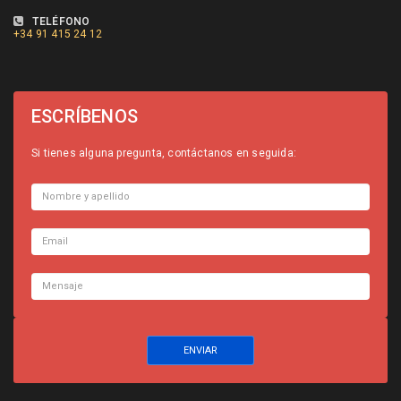
TELÉFONO
+34
91 415 24 12
ESCRÍBENOS
Si tienes alguna pregunta, contáctanos en seguida: