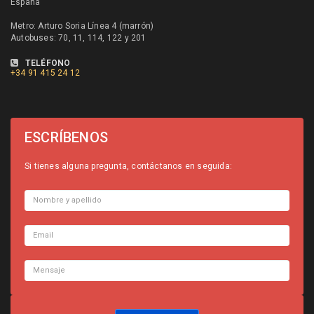
España
Metro: Arturo Soria Línea 4 (marrón)
Autobuses: 70, 11, 114, 122 y 201
TELÉFONO
+34
91 415 24 12
ESCRÍBENOS
Si tienes alguna pregunta, contáctanos en seguida: