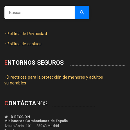
Buscar …
• Política de Privacidad
• Política de cookies
E
NTORNOS SEGUROS
• Directrices para la protección de menores y adultos
vulnerables
C
ONTÁCTA
NOS
DIRECCIÓN
Misioneros Combonianos de España
Arturo Soria, 101 – 28043 Madrid