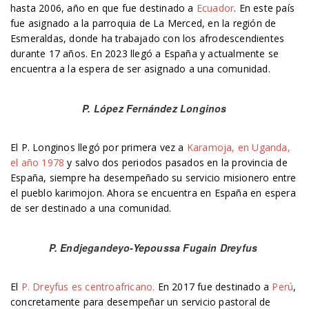
hasta 2006, año en que fue destinado a
Ecuador
. En este país
fue asignado a la parroquia de La Merced, en la región de
Esmeraldas, donde ha trabajado con los afrodescendientes
durante 17 años. En 2023 llegó a España y actualmente se
encuentra a la espera de ser asignado a una comunidad.
P. López Fernández Longinos
El P. Longinos llegó por primera vez a
Karamoja, en Uganda,
el año 1978
y salvo dos periodos pasados en la provincia de
España, siempre ha desempeñado su servicio misionero entre
el pueblo karimojon. Ahora se encuentra en España en espera
de ser destinado a una comunidad.
P. Endjegandeyo-Yepoussa Fugain Dreyfus
El
P. Dreyfus es centroafricano.
En 2017 fue destinado a
Perú
,
concretamente para desempeñar un servicio pastoral de